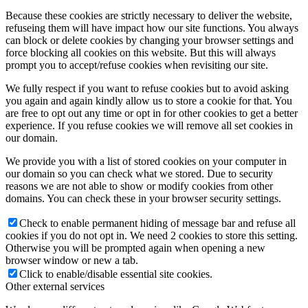
Because these cookies are strictly necessary to deliver the website,
refuseing them will have impact how our site functions. You always
can block or delete cookies by changing your browser settings and
force blocking all cookies on this website. But this will always
prompt you to accept/refuse cookies when revisiting our site.
We fully respect if you want to refuse cookies but to avoid asking
you again and again kindly allow us to store a cookie for that. You
are free to opt out any time or opt in for other cookies to get a better
experience. If you refuse cookies we will remove all set cookies in
our domain.
We provide you with a list of stored cookies on your computer in
our domain so you can check what we stored. Due to security
reasons we are not able to show or modify cookies from other
domains. You can check these in your browser security settings.
Check to enable permanent hiding of message bar and refuse all
cookies if you do not opt in. We need 2 cookies to store this setting.
Otherwise you will be prompted again when opening a new
browser window or new a tab.
Click to enable/disable essential site cookies.
Other external services