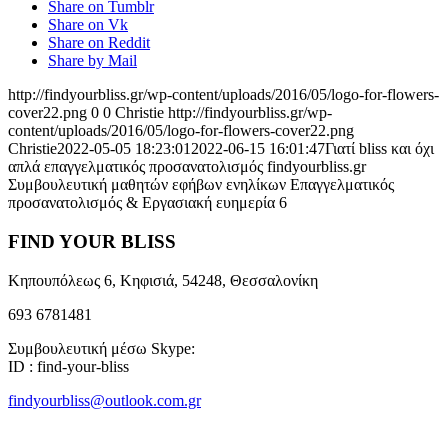
Share on Tumblr
Share on Vk
Share on Reddit
Share by Mail
http://findyourbliss.gr/wp-content/uploads/2016/05/logo-for-flowers-
cover22.png
0
0
Christie
http://findyourbliss.gr/wp-
content/uploads/2016/05/logo-for-flowers-cover22.png
Christie
2022-05-05 18:23:01
2022-06-15 16:01:47
Γιατί bliss και όχι
απλά επαγγελματικός προσανατολισμός findyourbliss.gr
Συμβουλευτική μαθητών εφήβων ενηλίκων Επαγγελματικός
προσανατολισμός & Εργασιακή ευημερία 6
FIND YOUR BLISS
Κηπουπόλεως 6, Κηφισιά, 54248, Θεσσαλονίκη
693 6781481
Συμβουλευτική μέσω Skype:
ID : find-your-bliss
findyourbliss@outlook.com.gr