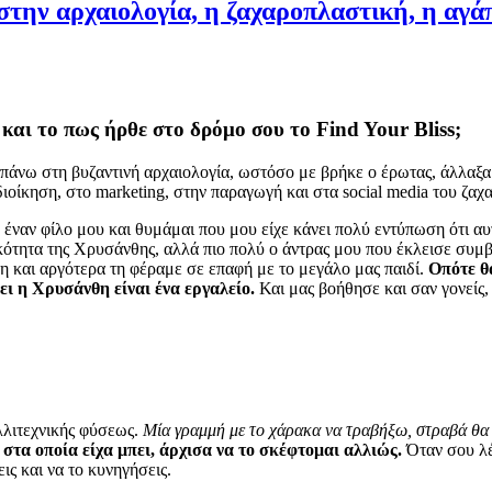
στην αρχαιολογία, η ζαχαροπλαστική, η αγάπη
 και το πως ήρθε στο δρόμο σου το
Find
Your
Bliss;
άνω στη βυζαντινή αρχαιολογία, ωστόσο με βρήκε ο έρωτας, άλλαξα
οίκηση, στο marketing, στην παραγωγή και στα social media του ζαχ
έναν φίλο μου και θυμάμαι που μου είχε κάνει πολύ εντύπωση ότι αυ
ότητα της Χρυσάνθης, αλλά πιο πολύ ο άντρας μου που έκλεισε συμβο
η και αργότερα τη φέραμε σε επαφή με το μεγάλο μας παιδί.
Οπότε θ
ει η Χρυσάνθη είναι ένα εργαλείο.
Και μας βοήθησε και σαν γονείς,
λλιτεχνικής φύσεως.
Μία γραμμή με το χάρακα να τραβήξω, στραβά θα
στα οποία είχα μπει, άρχισα να το σκέφτομαι αλλιώς.
Όταν σου λέε
ις και να το κυνηγήσεις.