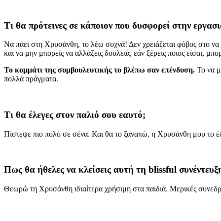
Τι θα πρότεινες σε κάποιον που δυσφορεί στην εργασι
Να πάει στη Χρυσάνθη, το λέω συχνά! Δεν χρειάζεται φόβος στο να α
και να μην μπορείς να αλλάξεις δουλειά, εάν ξέρεις ποιος είσαι, μπο
Το κομμάτι της συμβουλευτικής το βλέπω σαν επένδυση.
Το να μά
πολλά πράγματα.
Τι θα έλεγες στον παλιό σου εαυτό;
Πίστεψε πιο πολύ σε σένα. Και θα το ξαναπώ, η Χρυσάνθη μου το έδω
Πως θα ήθελες να κλείσεις αυτή τη
blissful συνέντευξ
Θεωρώ τη Χρυσάνθη ιδιαίτερα χρήσιμη στα παιδιά. Μερικές συνεδρίες