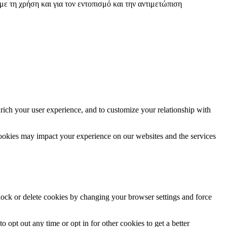
με τη χρήση και για τον εντοπισμό και την αντιμετώπιση
rich your user experience, and to customize your relationship with
cookies may impact your experience on our websites and the services
block or delete cookies by changing your browser settings and force
o opt out any time or opt in for other cookies to get a better