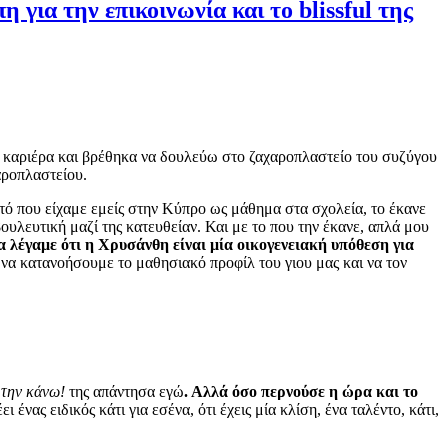
 για την επικοινωνία και το blissful της
 καριέρα και βρέθηκα να δουλεύω στο ζαχαροπλαστείο του συζύγου
αροπλαστείου.
τό που είχαμε εμείς στην Κύπρο ως μάθημα στα σχολεία, το έκανε
υλευτική μαζί της κατευθείαν. Και με το που την έκανε, απλά μου
α λέγαμε ότι η Χρυσάνθη είναι μία οικογενειακή υπόθεση για
 να κατανοήσουμε το μαθησιακό προφίλ του γιου μας και να τον
 την κάνω!
της απάντησα εγώ
. Αλλά όσο περνούσε η ώρα και το
ι ένας ειδικός κάτι για εσένα, ότι έχεις μία κλίση, ένα ταλέντο, κάτι,