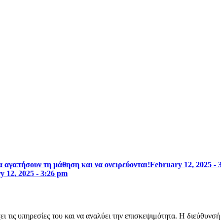
 αγαπήσουν τη μάθηση και να ονειρεύονται!
February 12, 2025 - 
y 12, 2025 - 3:26 pm
ει τις υπηρεσίες του και να αναλύει την επισκεψιμότητα. Η διεύθυνσ