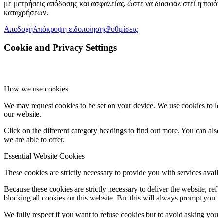
με μετρήσεις απόδοσης και ασφαλείας, ώστε να διασφαλιστεί η ποιότ
καταχρήσεων.
Αποδοχή
Απόκρυψη ειδοποίησης
Ρυθμίσεις
Cookie and Privacy Settings
How we use cookies
We may request cookies to be set on your device. We use cookies to le
our website.
Click on the different category headings to find out more. You can a
we are able to offer.
Essential Website Cookies
These cookies are strictly necessary to provide you with services avail
Because these cookies are strictly necessary to deliver the website, 
blocking all cookies on this website. But this will always prompt you t
We fully respect if you want to refuse cookies but to avoid asking you a