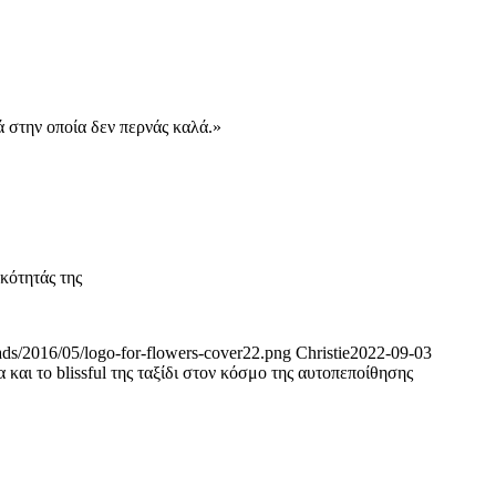
ιά στην οποία δεν περνάς καλά.»
κότητάς της
oads/2016/05/logo-for-flowers-cover22.png
Christie
2022-09-03
 και το blissful της ταξίδι στον κόσμο της αυτοπεποίθησης