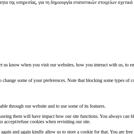
ητα της υπηρεσίας, για τη δημιουργία στατιστικών στοιχείων σχετικά 
t us know when you visit our websites, how you interact with us, to en
lso change some of your preferences. Note that blocking some types of 
able through our website and to use some of its features.
refuseing them will have impact how our site functions. You always can 
o accept/refuse cookies when revisiting our site.
gain and again kindly allow us to store a cookie for that. You are free t