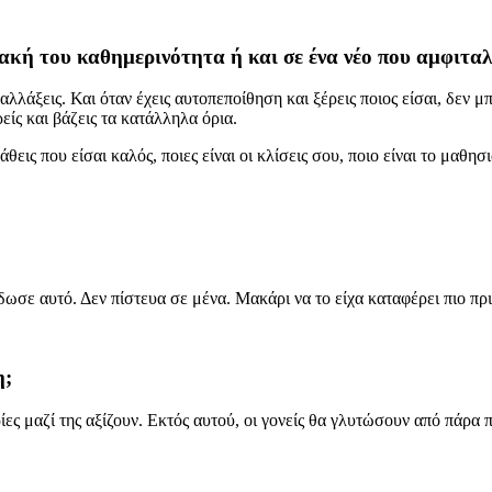
ακή του καθημερινότητα ή και σε ένα νέο που αμφιταλα
λλάξεις. Και όταν έχεις αυτοπεποίθηση και ξέρεις ποιος είσαι, δεν μ
ρείς και βάζεις τα κατάλληλα όρια.
θεις που είσαι καλός, ποιες είναι οι κλίσεις σου, ποιο είναι το μαθ
σε αυτό. Δεν πίστευα σε μένα. Μακάρι να το είχα καταφέρει πιο πριν
η;
 μαζί της αξίζουν. Εκτός αυτού, οι γονείς θα γλυτώσουν από πάρα πο