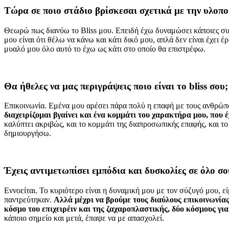
Τώρα σε ποιο στάδιο βρίσκεσαι σχετικά με την υλοπ
Θεωρώ πως διανύω το Bliss μου. Επειδή έχω δυναμώσει κάποιες συ
μου είναι ότι θέλω να κάνω και κάτι δικό μου, απλά δεν είναι έχει
μυαλό μου όλο αυτό το έχω ως κάτι στο οποίο θα επιστρέφω.
Θα ήθελες να μας περιγράψεις ποιο είναι το
bliss σου;
Επικοινωνία. Εμένα μου αρέσει πάρα πολύ η επαφή με τους ανθρώπο
διαχειρίζομαι βγαίνει και ένα κομμάτι του χαρακτήρα μου, που 
καλύπτει ακριβώς, και το κομμάτι της διαπροσωπικής επαφής, και το
δημιουργήσω.
Έχεις αντιμετωπίσει εμπόδια και δυσκολίες σε όλο σο
Εννοείται. Το κυριότερο είναι η δυναμική μου με τον σύζυγό μου, 
παντρεύτηκαν.
Αλλά μέχρι να βρούμε τους διαύλους επικοινωνίας
κόσμο του επιχειρέιν και της ζαχαροπλαστικής, δύο κόσμους για
κάποιο σημείο και μετά, έπαψε να με απασχολεί.