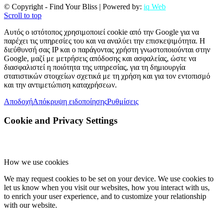
© Copyright - Find Your Bliss | Powered by:
iq Web
Scroll to top
Αυτός ο ιστότοπος χρησιμοποιεί cookie από την Google για να
παρέχει τις υπηρεσίες του και να αναλύει την επισκεψιμότητα. Η
διεύθυνσή σας IP και ο παράγοντας χρήστη γνωστοποιούνται στην
Google, μαζί με μετρήσεις απόδοσης και ασφαλείας, ώστε να
διασφαλιστεί η ποιότητα της υπηρεσίας, για τη δημιουργία
στατιστικών στοιχείων σχετικά με τη χρήση και για τον εντοπισμό
και την αντιμετώπιση καταχρήσεων.
Αποδοχή
Απόκρυψη ειδοποίησης
Ρυθμίσεις
Cookie and Privacy Settings
How we use cookies
We may request cookies to be set on your device. We use cookies to
let us know when you visit our websites, how you interact with us,
to enrich your user experience, and to customize your relationship
with our website.