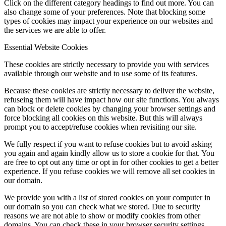
Click on the different category headings to find out more. You can
also change some of your preferences. Note that blocking some
types of cookies may impact your experience on our websites and
the services we are able to offer.
Essential Website Cookies
These cookies are strictly necessary to provide you with services
available through our website and to use some of its features.
Because these cookies are strictly necessary to deliver the website,
refuseing them will have impact how our site functions. You always
can block or delete cookies by changing your browser settings and
force blocking all cookies on this website. But this will always
prompt you to accept/refuse cookies when revisiting our site.
We fully respect if you want to refuse cookies but to avoid asking
you again and again kindly allow us to store a cookie for that. You
are free to opt out any time or opt in for other cookies to get a better
experience. If you refuse cookies we will remove all set cookies in
our domain.
We provide you with a list of stored cookies on your computer in
our domain so you can check what we stored. Due to security
reasons we are not able to show or modify cookies from other
domains. You can check these in your browser security settings.