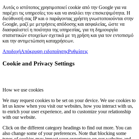
Αυτός ο ιστότοπος χρησιμοποιεί cookie από την Google για να
παρέχει τις υπηρεσίες του και να αναλύει την επισκεψιμότητα. Η
διεύθυνσή σας IP και ο παράγοντας χρήστη γνωστοποιούνται στην
Google, μαζί με μετρήσεις απόδοσης και ασφαλείας, ώστε να
διασφαλιστεί η ποιότητα της υπηρεσίας, για τη δημιουργία
στατιστικών στοιχείων σχετικά με τη χρήση και για τον εντοπισμό
και την αντιμετώπιση καταχρήσεων.
Αποδοχή
Απόκρυψη ειδοποίησης
Ρυθμίσεις
Cookie and Privacy Settings
How we use cookies
We may request cookies to be set on your device. We use cookies to
let us know when you visit our websites, how you interact with us,
to enrich your user experience, and to customize your relationship
with our website.
Click on the different category headings to find out more. You can
also change some of your preferences. Note that blocking some
types of cookies may impact your experience on our websites and