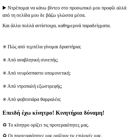
▶️ Ντρέπομαι να κάνω βίντεο στο προσωπικό μου προφίλ αλλά
από τη σελίδα μου δε βάζω γλώσσα μέσα.
Και άλλα πολλά αντίστοιχα, καθημερινά παραδείγματα.
✳️ Πώς από τεμπέλα γίνομαι δραστήρια;
✳️ Από αναβλητική συνεπής;
✳️ Από νευρόσπαστο υπομονετική;
✳️ Από ντροπαλή εξωστρεφής;
✳️ Από φοβιτσιάρα θαρραλέα;
Επειδή έχω κίνητρο! Κινητήρια δύναμη!
♻️ Το κίνητρο ορίζει τις προτεραιότητες μας.
♻️ Οι προτεραιότητες μας ορίζουν τις επιλογές μας.