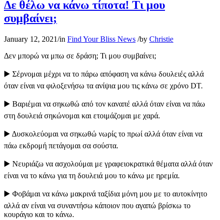
Δε θέλω να κάνω τίποτα! Τι μου
συμβαίνει;
January 12, 2021
/
in
Find Your Bliss News
/
by
Christie
Δεν μπορώ να μπω σε δράση; Τι μου συμβαίνει;
▶️ Σέρνομαι μέχρι να το πάρω απόφαση να κάνω δουλειές αλλά
όταν είναι να φιλοξενήσω τα ανίψια μου τις κάνω σε χρόνο DT.
▶️ Βαριέμαι να σηκωθώ από τον καναπέ αλλά όταν είναι να πάω
στη δουλειά σηκώνομαι και ετοιμάζομαι με χαρά.
▶️ Δυσκολεύομαι να σηκωθώ νωρίς το πρωί αλλά όταν είναι να
πάω εκδρομή πετάγομαι σα σούστα.
▶️ Νευριάζω να ασχολούμαι με γραφειοκρατικά θέματα αλλά όταν
είναι να το κάνω για τη δουλειά μου το κάνω με ηρεμία.
▶️ Φοβάμαι να κάνω μακρινά ταξίδια μόνη μου με το αυτοκίνητο
αλλά αν είναι να συναντήσω κάποιον που αγαπώ βρίσκω το
κουράγιο και το κάνω.