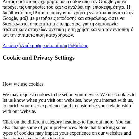
Αυτός ο ιστότοπος χρησιμοποιεί cookie από την Google για να
παρέχει τις υπηρεσίες του και να αναλύει την επισκεψιμότητα. Η
διεύθυνσή σας IP και ο παράγοντας χρήστη γνωστοποιούνται στην
Google, μαζί με μετρήσεις απόδοσης και ασφαλείας, ώστε να
διασφαλιστεί η ποιότητα της υπηρεσίας, για τη δημιουργία
στατιστικών στοιχείων σχετικά με τη χρήση και για τον εντοπισμό
και την αντιμετώπιση καταχρήσεων.
Αποδοχή
Απόκρυψη ειδοποίησης
Ρυθμίσεις
Cookie and Privacy Settings
How we use cookies
We may request cookies to be set on your device. We use cookies to
let us know when you visit our websites, how you interact with us,
to enrich your user experience, and to customize your relationship
with our website.
Click on the different category headings to find out more. You can
also change some of your preferences. Note that blocking some
types of cookies may impact your experience on our websites and
the services we are able to offer.