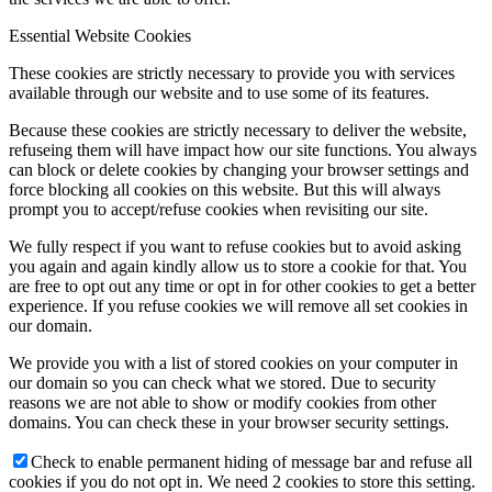
Essential Website Cookies
These cookies are strictly necessary to provide you with services
available through our website and to use some of its features.
Because these cookies are strictly necessary to deliver the website,
refuseing them will have impact how our site functions. You always
can block or delete cookies by changing your browser settings and
force blocking all cookies on this website. But this will always
prompt you to accept/refuse cookies when revisiting our site.
We fully respect if you want to refuse cookies but to avoid asking
you again and again kindly allow us to store a cookie for that. You
are free to opt out any time or opt in for other cookies to get a better
experience. If you refuse cookies we will remove all set cookies in
our domain.
We provide you with a list of stored cookies on your computer in
our domain so you can check what we stored. Due to security
reasons we are not able to show or modify cookies from other
domains. You can check these in your browser security settings.
Check to enable permanent hiding of message bar and refuse all
cookies if you do not opt in. We need 2 cookies to store this setting.