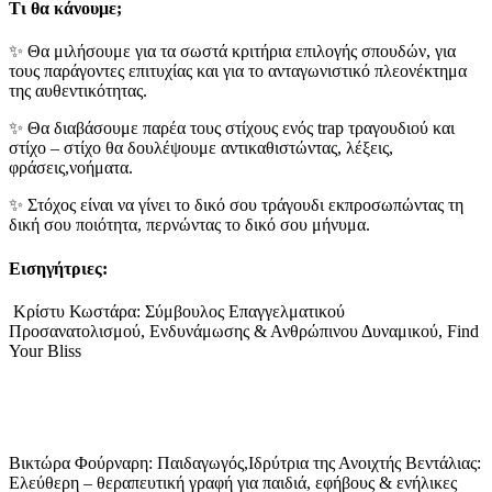
Τι θα κάνουμε;
✨ Θα μιλήσουμε για τα σωστά κριτήρια επιλογής σπουδών, για
τους παράγοντες επιτυχίας και για το ανταγωνιστικό πλεονέκτημα
της αυθεντικότητας.
✨ Θα διαβάσουμε παρέα τους στίχους ενός trap τραγουδιού και
στίχο – στίχο θα δουλέψουμε αντικαθιστώντας, λέξεις,
φράσεις,νοήματα.
✨ Στόχος είναι να γίνει το δικό σου τράγουδι εκπροσωπώντας τη
δική σου ποιότητα, περνώντας το δικό σου μήνυμα.
Εισηγήτριες:
Κρίστυ Κωστάρα: Σύμβουλος Επαγγελματικού
Προσανατολισμού, Ενδυνάμωσης & Ανθρώπινου Δυναμικού, Find
Your Bliss
Βικτώρα Φούρναρη: Παιδαγωγός,Ιδρύτρια της Ανοιχτής Βεντάλιας:
Ελεύθερη – θεραπευτική γραφή για παιδιά, εφήβους & ενήλικες