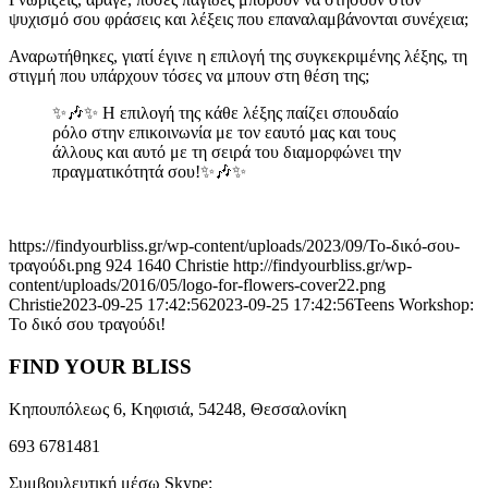
ψυχισμό σου φράσεις και λέξεις που επαναλαμβάνονται συνέχεια;
Αναρωτήθηκες, γιατί έγινε η επιλογή της συγκεκριμένης λέξης, τη
στιγμή που υπάρχουν τόσες να μπουν στη θέση της;
✨🎶✨ Η επιλογή της κάθε λέξης παίζει σπουδαίο
ρόλο στην επικοινωνία με τον εαυτό μας και τους
άλλους και αυτό με τη σειρά του διαμορφώνει την
πραγματικότητά σου!✨🎶✨
https://findyourbliss.gr/wp-content/uploads/2023/09/Το-δικό-σου-
τραγούδι.png
924
1640
Christie
http://findyourbliss.gr/wp-
content/uploads/2016/05/logo-for-flowers-cover22.png
Christie
2023-09-25 17:42:56
2023-09-25 17:42:56
Teens Workshop:
Το δικό σου τραγούδι!
FIND YOUR BLISS
Κηπουπόλεως 6, Κηφισιά, 54248, Θεσσαλονίκη
693 6781481
Συμβουλευτική μέσω Skype: